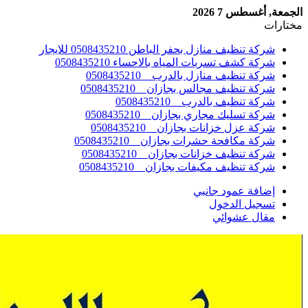
الجمعة, أغسطس 7 2026
مختارات
شركة تنظيف منازل بحفر الباطن 0508435210 للايجار
شركة كشف تسربات المياه بالاحساء 0508435210
شركة تنظيف منازل بالدرب _ 0508435210
شركة تنظيف مجالس بجازان _ 0508435210
شركة تنظيف بالدرب _ 0508435210
شركة تسليك مجاري بجازان _ 0508435210
شركة عزل خزانات بجازان _ 0508435210
شركة مكافحة حشرات بجازان _ 0508435210
شركة تنظيف خزانات بجازان _ 0508435210
شركة تنظيف مكيفات بجازان _ 0508435210
إضافة عمود جانبي
تسجيل الدخول
مقال عشوائي