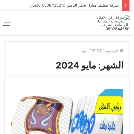
شركة تنظيف منازل بحفر الباطن 0508435210 للايجار
الرئيسية
/
2024
/
مايو
الشهر:
مايو 2024