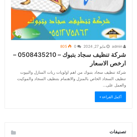
admin
مايو 27, 2024
0
805
شركة تنظيف سجاد بتبوك – 0508435210 –
ارخص الاسعار
شركة تنظيف سجاد بتبوك من اهم اولويات ربات المنازل والبيوت
تنظيف السجاد الخاص بالمنزل والاهتمام بتنظيف السجاد والموكيت
والعمل على…
أكمل القراءة »
تصنيفات