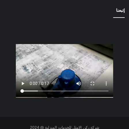
إتبعنا
شركة ركن الامثل للخدمات المنزلية @ 2024