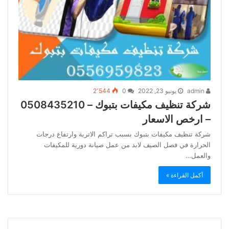
admin
يونيو 23, 2022
0
2٬544
شركة تنظيف مكيفات بتبوك – 0508435210
– ارخص الاسعار
شركة تنظيف مكيفات بتبوك بسبب تراكم الاتربة وارتفاع درجات
الحرارة في فصل الصيف لابد من عمل صيانة دورية للمكيفات
والعمل…
أكمل القراءة »