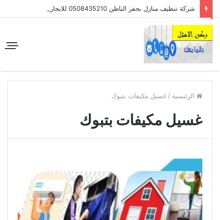
شركة تنظيف منازل بحفر الباطن 0508435210 للايجار
الرئيسية
/
غسيل مكيفات بتبوك
غسيل مكيفات بتبوك