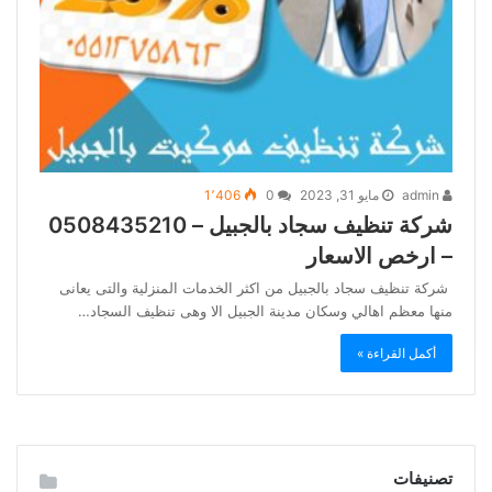
admin
مايو 31, 2023
0
1٬406
شركة تنظيف سجاد بالجبيل – 0508435210
– ارخص الاسعار
شركة تنظيف سجاد بالجبيل من اكثر الخدمات المنزلية والتى يعانى
منها معظم اهالي وسكان مدينة الجبيل الا وهى تنظيف السجاد…
أكمل القراءة »
تصنيفات