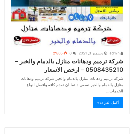
admin
ديسمبر 3, 2021
0
2٬865
شركة ترميم ودهانات منازل بالدمام والخبر –
0508435210 – ارخص الاسعار
شركة ترميم ودهانات منازل بالدمام والخبر شركة ترميم ودهانات
منازل بالدمام والخبر نسعى دائما ان نقدم كافة وافضل انواع
الخدمات…
أكمل القراءة »