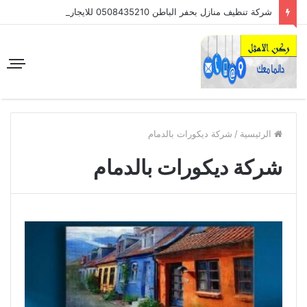
شركة تنظيف منازل بحفر الباطن 0508435210 للايجار
الرئيسية
/
شركة ديكورات بالدمام
شركة ديكورات بالدمام