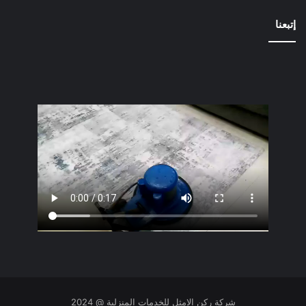
إتبعنا
شركة ركن الامثل للخدمات المنزلية @ 2024