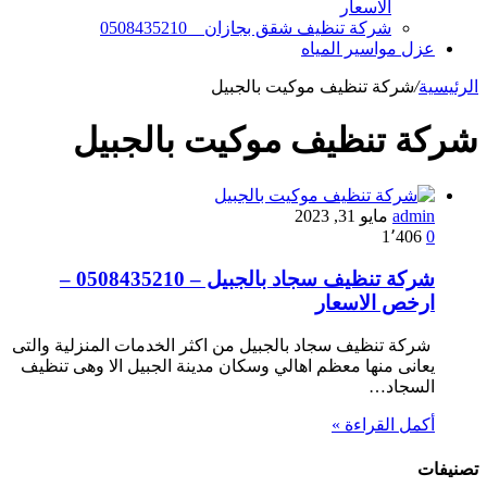
الاسعار
شركة تنظيف شقق بجازان _ 0508435210
عزل مواسير المياه
الرئيسية
/
شركة تنظيف موكيت بالجبيل
شركة تنظيف موكيت بالجبيل
admin
مايو 31, 2023
1٬406
0
شركة تنظيف سجاد بالجبيل – 0508435210 –
ارخص الاسعار
شركة تنظيف سجاد بالجبيل من اكثر الخدمات المنزلية والتى
يعانى منها معظم اهالي وسكان مدينة الجبيل الا وهى تنظيف
السجاد…
أكمل القراءة »
تصنيفات