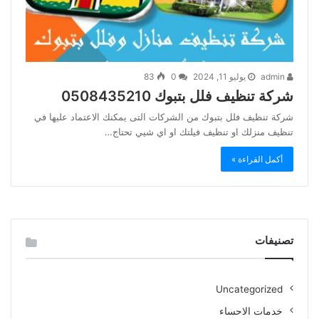
admin
يوليو 11, 2024
0
83
شركة تنظيف فلل بتبوك 0508435210
شركة تنظيف فلل بتبوك من الشركات التى يمكنك الاعتماد عليها في
تنظيف منزلك او تنظيف فيلتك او اي شيي تحتاج…
أكمل القراءة »
تصنيفات
Uncategorized
خدمات الاحساء