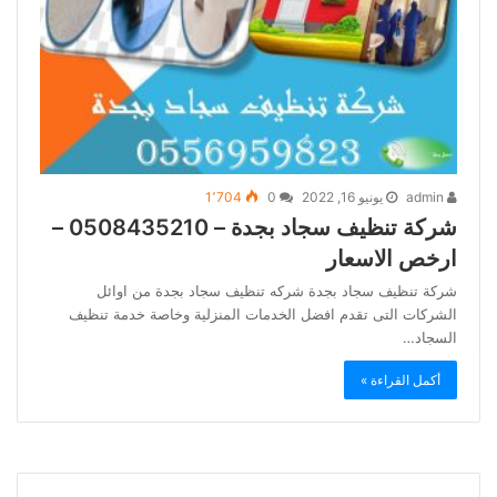
admin
يونيو 16, 2022
0
1٬704
شركة تنظيف سجاد بجدة – 0508435210 –
ارخص الاسعار
شركة تنظيف سجاد بجدة شركه تنظيف سجاد بجدة من اوائل
الشركات التى تقدم افضل الخدمات المنزلية وخاصة خدمة تنظيف
السجاد…
أكمل القراءة »