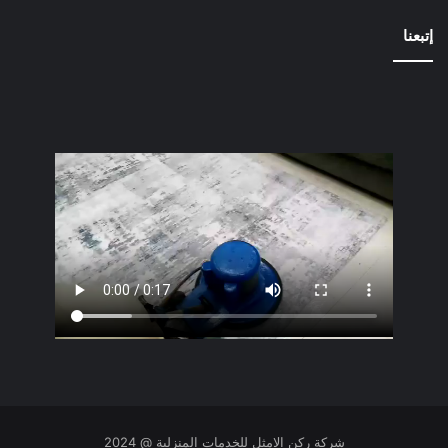
إتبعنا
شركة ركن الامثل للخدمات المنزلية @ 2024