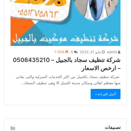
admin
مايو 31, 2023
0
1٬406
شركة تنظيف سجاد بالجبيل – 0508435210
– ارخص الاسعار
شركة تنظيف سجاد بالجبيل من اكثر الخدمات المنزلية والتى يعانى
منها معظم اهالي وسكان مدينة الجبيل الا وهى تنظيف السجاد…
أكمل القراءة »
تصنيفات