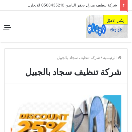
شركة تنظيف منازل بحفر الباطن 0508435210 للايجار
الرئيسية
/
شركة تنظيف سجاد بالجبيل
شركة تنظيف سجاد بالجبيل