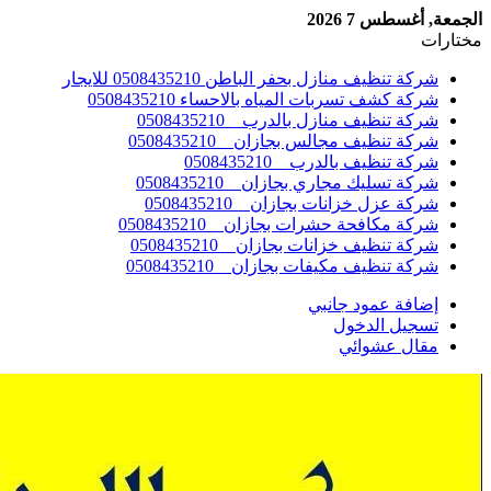
الجمعة, أغسطس 7 2026
مختارات
شركة تنظيف منازل بحفر الباطن 0508435210 للايجار
شركة كشف تسربات المياه بالاحساء 0508435210
شركة تنظيف منازل بالدرب _ 0508435210
شركة تنظيف مجالس بجازان _ 0508435210
شركة تنظيف بالدرب _ 0508435210
شركة تسليك مجاري بجازان _ 0508435210
شركة عزل خزانات بجازان _ 0508435210
شركة مكافحة حشرات بجازان _ 0508435210
شركة تنظيف خزانات بجازان _ 0508435210
شركة تنظيف مكيفات بجازان _ 0508435210
إضافة عمود جانبي
تسجيل الدخول
مقال عشوائي