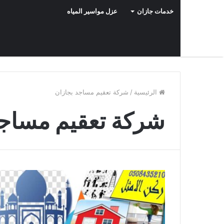
خدمات جازان
عزل مواسير المياه
الرئيسية
/
شركة تعقيم مساجد بجازان
شركة تعقيم مساجد