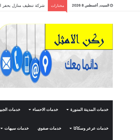
شركة تنظيف منازل بحفر الباطن 508435210
السبت, أغسطس 8 2026
مختارات
خدمات المدينة المنورة
خدمات الاحساء
خدمات الجبي
خدمات عرعر وسكاكا
خدمات صفوي
خدمات سيهات