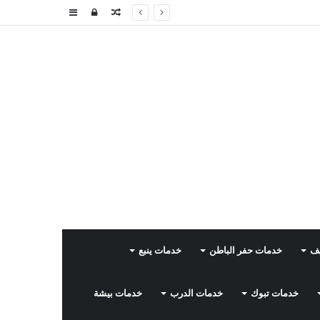
مقال
تسجيل
إضافة
عشوائي
الدخول
عمود
جانبي
يف
خدمات حفر الباطن
خدمات ينبع
خدمات تبوك
خدمات الدرب
خدمات بيشة