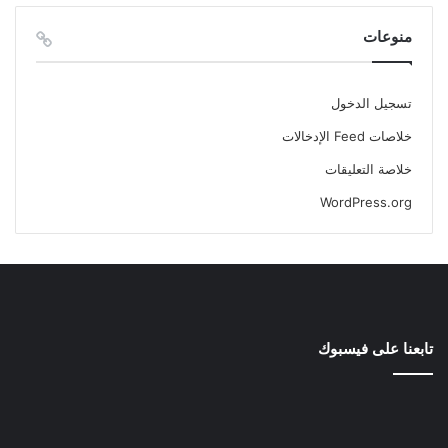
منوعات
تسجيل الدخول
خلاصات Feed الإدخالات
خلاصة التعليقات
WordPress.org
تابعنا على فيسبوك