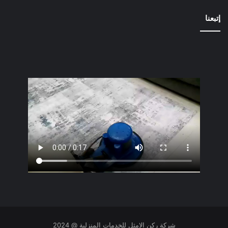
إتبعنا
شركة ركن الامثل للخدمات المنزلية @ 2024