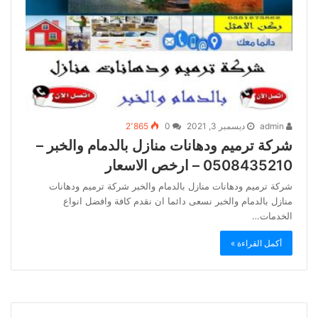
admin
ديسمبر 3, 2021
0
2٬865
شركة ترميم ودهانات منازل بالدمام والخبر –
0508435210 – ارخص الاسعار
شركة ترميم ودهانات منازل بالدمام والخبر شركة ترميم ودهانات
منازل بالدمام والخبر نسعى دائما ان نقدم كافة وافضل انواع
الخدمات…
أكمل القراءة »