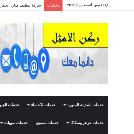
شركة تنظيف منازل بحفر الباطن 8435210
الخميس, أغسطس 6 2026
مختارات
خدمات المدينة المنورة
خدمات الاحساء
خدمات الجبي
خدمات عرعر وسكاكا
خدمات صفوي
خدمات سيهات