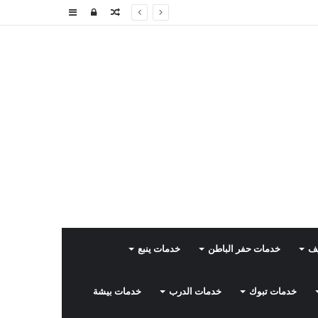
مقال
تسجيل
إضافة
عشوائي
الدخول
عمود
جانبي
يف
خدمات حفر الباطن
خدمات ينبع
خدمات تبوك
خدمات الدرب
خدمات بيشة