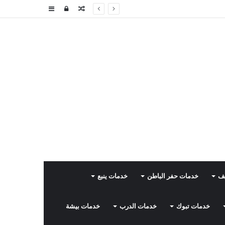
مقال
تسجيل
إضافة
عشوائي
الدخول
عمود
جانبي
يف
خدمات حفر الباطن
خدمات ينبع
خدمات تبوك
خدمات الدرب
خدمات بيشة