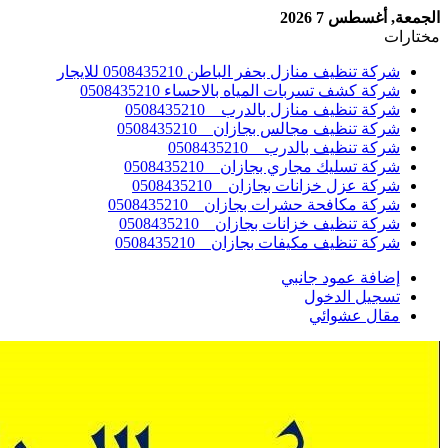
الجمعة, أغسطس 7 2026
مختارات
شركة تنظيف منازل بحفر الباطن 0508435210 للايجار
شركة كشف تسربات المياه بالاحساء 0508435210
شركة تنظيف منازل بالدرب _ 0508435210
شركة تنظيف مجالس بجازان _ 0508435210
شركة تنظيف بالدرب _ 0508435210
شركة تسليك مجاري بجازان _ 0508435210
شركة عزل خزانات بجازان _ 0508435210
شركة مكافحة حشرات بجازان _ 0508435210
شركة تنظيف خزانات بجازان _ 0508435210
شركة تنظيف مكيفات بجازان _ 0508435210
إضافة عمود جانبي
تسجيل الدخول
مقال عشوائي