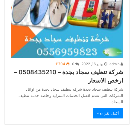
admin
يونيو 16, 2022
0
1٬704
شركة تنظيف سجاد بجدة – 0508435210 –
ارخص الاسعار
شركة تنظيف سجاد بجدة شركه تنظيف سجاد بجدة من اوائل
الشركات التى تقدم افضل الخدمات المنزلية وخاصة خدمة تنظيف
السجاد…
أكمل القراءة »