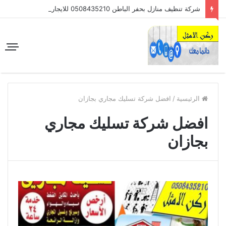
شركة تنظيف منازل بحفر الباطن 0508435210 للايجار
الرئيسية
/
افضل شركة تسليك مجاري بجازان
افضل شركة تسليك مجاري
بجازان