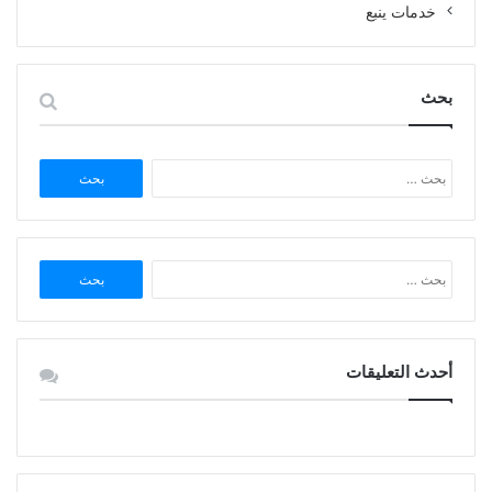
خدمات ينبع
بحث
البحث
عن:
البحث
عن:
أحدث التعليقات