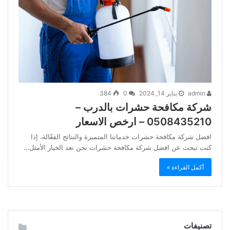
admin
يناير 14, 2024
0
384
شركة مكافحة حشرات بالدرب –
0508435210 – ارخص الاسعار
افضل شركة مكافحة حشرات خدماتنا المتميزة والنتائج الفعّالة، إذا
كنت تبحث عن افضل شركة مكافحة حشرات نحن نعد الخيار الأمثل…
أكمل القراءة »
تصنيفات