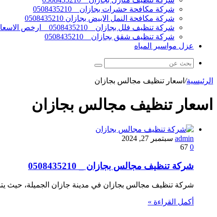
شركة مكافحة حشرات بجازان _ 0508435210
شركة مكافحة النمل الابيض بجازان 0508435210
شركة تنظيف فلل بجازان _ 0508435210 _ ارخص الاسعار
شركة تنظيف شقق بجازان _ 0508435210
عزل مواسير المياه
الرئيسية
/
اسعار تنظيف مجالس بجازان
اسعار تنظيف مجالس بجازان
admin
سبتمبر 27, 2024
67
0
شركة تنظيف مجالس بجازان _ 0508435210
شركة تنظيف مجالس بجازان في مدينة جازان الجميلة، حيث يتسم 
أكمل القراءة »