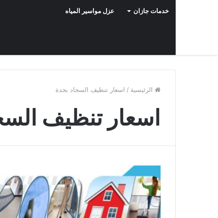
خدمات جازان
عزل مواسير المياه
الرئيسية
/
اسعار تنظيف السجاد بجدة
اسعار تنظيف السج