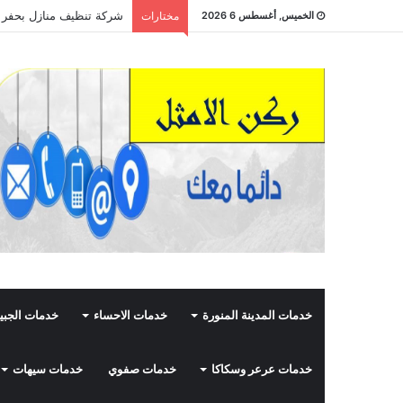
شركة تنظيف منازل بحفر الباطن 8435210
الخميس, أغسطس 6 2026
مختارات
خدمات المدينة المنورة
خدمات الاحساء
خدمات الجبي
خدمات عرعر وسكاكا
خدمات صفوي
خدمات سيهات