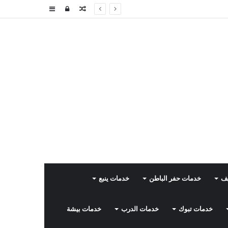
مقال
تسجيل
إضافة
عشوائي
الدخول
عمود
جانبي
يف
خدمات حفر الباطن
خدمات ينبع
خدمات تبوك
خدمات الدرب
خدمات بيشة