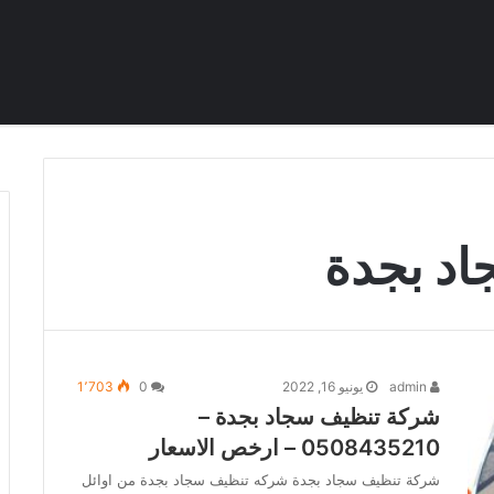
اد بجدة
admin
يونيو 16, 2022
0
1٬703
شركة تنظيف سجاد بجدة –
0508435210 – ارخص الاسعار
شركة تنظيف سجاد بجدة شركه تنظيف سجاد بجدة من اوائل