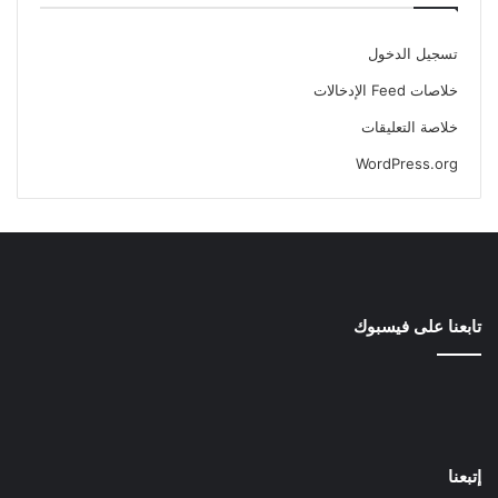
تسجيل الدخول
خلاصات Feed الإدخالات
خلاصة التعليقات
WordPress.org
تابعنا على فيسبوك
إتبعنا