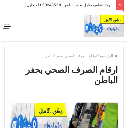
شركة تنظيف منازل بحفر الباطن 0508435210 للايجار
الرئيسية
/
ارقام الصرف الصحي بحفر الباطن
ارقام الصرف الصحي بحفر
الباطن