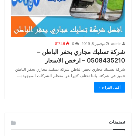
admin
نوفمبر 8, 2019
0
8٬746
شركة تسليك مجاري بحفر الباطن –
0508435210 – ارخص الاسعار
شركة تسليك مجاري بحفر الباطن شركة تسليك مجاري بحفر الباطن
نتميز فى شركتنا باننا نختلف كثيرا عن معظم الشركات الموجودة…
أكمل القراءة »
تصنيفات