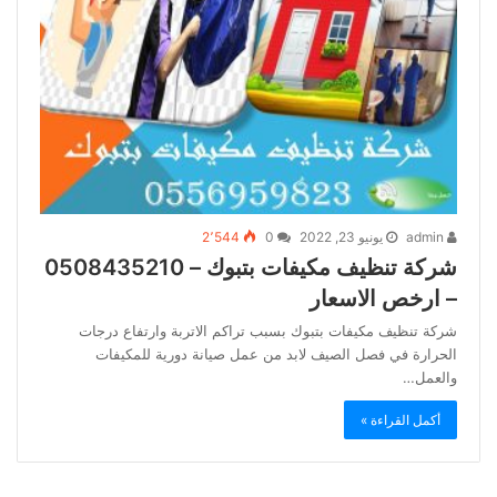
admin
يونيو 23, 2022
0
2٬544
شركة تنظيف مكيفات بتبوك – 0508435210
– ارخص الاسعار
شركة تنظيف مكيفات بتبوك بسبب تراكم الاتربة وارتفاع درجات
الحرارة في فصل الصيف لابد من عمل صيانة دورية للمكيفات
والعمل…
أكمل القراءة »