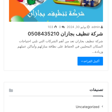
admin
يوليو 30, 2024
0
103
شركة تنظيف بجازان 0508435210
شركة تنظيف بجازان تعد من أهم الشركات التي تلبي احتياجات
السكان المحليين في الحفاظ على نظافة منازلهم وأماكن عملهم
وزيادة…
أكمل القراءة »
تصنيفات
Uncategorized