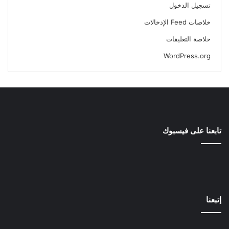
تسجيل الدخول
خلاصات Feed الإدخالات
خلاصة التعليقات
WordPress.org
تابعنا على فيسبوك
إتبعنا