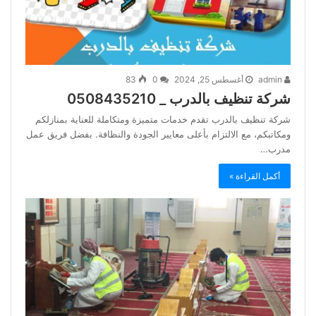
admin
أغسطس 25, 2024
0
83
شركة تنظيف بالدرب _ 0508435210
شركة تنظيف بالدرب تقدم خدمات متميزة ومتكاملة للعناية بمنازلكم
ومكاتبكم، مع الالتزام بأعلى معايير الجودة والنظافة. بفضل فريق عمل
مدرب…
أكمل القراءة »