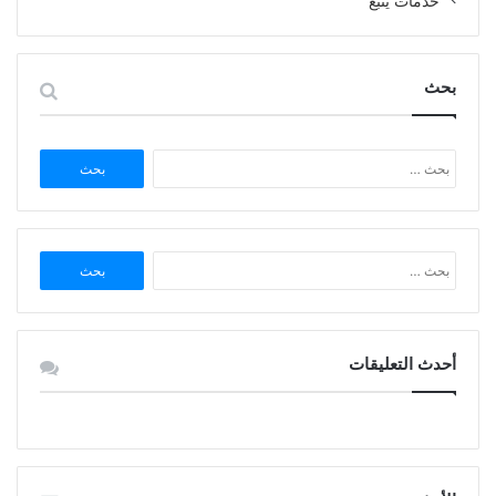
خدمات ينبع
بحث
البحث
عن:
البحث
عن:
أحدث التعليقات