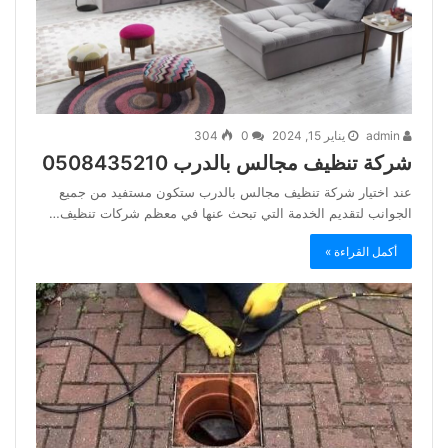
admin
يناير 15, 2024
0
304
شركة تنظيف مجالس بالدرب 0508435210
عند اختيار شركة تنظيف مجالس بالدرب ستكون مستفيد من جميع
الجوانب لتقديم الخدمة التي تبحث عنها في معظم شركات تنظيف…
أكمل القراءة »