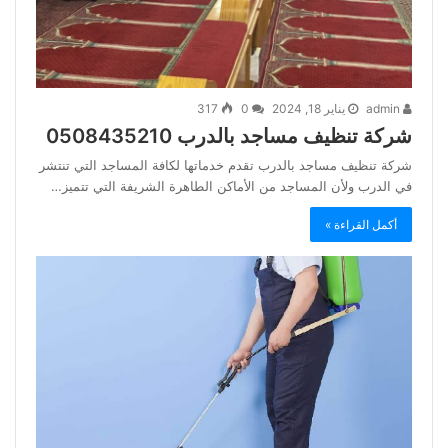
admin
يناير 18, 2024
0
317
شركة تنظيف مساجد بالدرب 0508435210
شركة تنظيف مساجد بالدرب تقدم خدماتها لكافة المساجد التي تنتشر
في الدرب ولأن المساجد من الأماكن الطاهرة الشريفة التي تتميز…
أكمل القراءة »