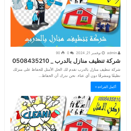
admin
نوفمبر 21, 2024
0
90
شركة تنظيف منازل بالدرب _ 0508435210
شركة تنظيف منازل بالدرب تقدم لك الحل الأمثل للحفاظ على منزلك
نظيفًا ومشرقًا دون أي عناء. نحن ندرك أن الحفاظ…
أكمل القراءة »