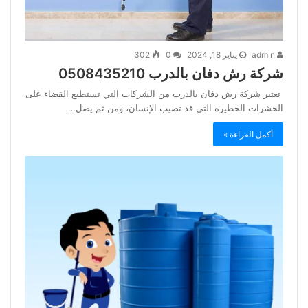
admin
يناير 18, 2024
0
302
شركة رش دفان بالدرب 0508435210
تعتبر شركة رش دفان بالدرب من الشركات التي تستطيع القضاء على
الحشرات الخطيرة التي قد تصيب الإنسان، ومن ثم يصل…
أكمل القراءة »