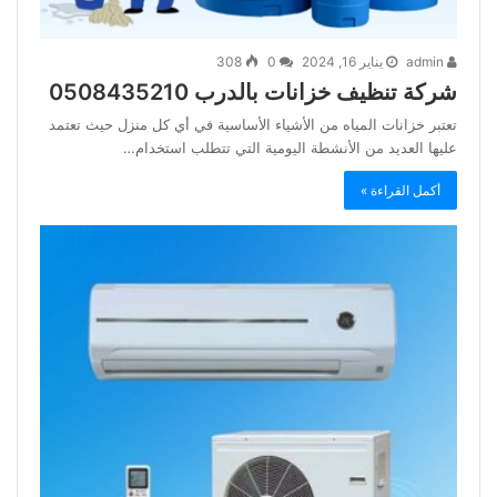
admin
يناير 16, 2024
0
308
شركة تنظيف خزانات بالدرب 0508435210
تعتبر خزانات المياه من الأشياء الأساسية في أي كل منزل حيث تعتمد
عليها العديد من الأنشطة اليومية التي تتطلب استخدام…
أكمل القراءة »