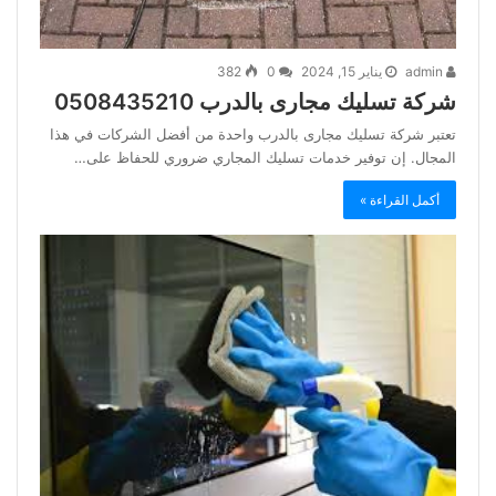
admin
يناير 15, 2024
0
382
شركة تسليك مجارى بالدرب 0508435210
تعتبر شركة تسليك مجارى بالدرب واحدة من أفضل الشركات في هذا
المجال. إن توفير خدمات تسليك المجاري ضروري للحفاظ على…
أكمل القراءة »