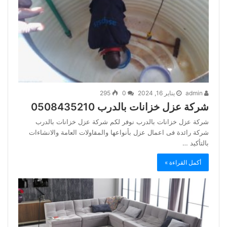
admin
يناير 16, 2024
0
295
شركة عزل خزانات بالدرب 0508435210
شركة عزل خزانات بالدرب نوفر لكم شركة عزل خزانات بالدرب
شركة رائدة فى اعمال عزل بأنواعها والمقاولات العامة والانشاءات
بالتأكيد …
أكمل القراءة »