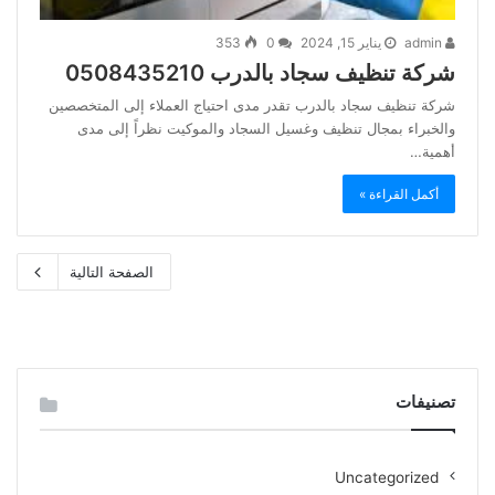
admin
يناير 15, 2024
0
353
شركة تنظيف سجاد بالدرب 0508435210
شركة تنظيف سجاد بالدرب تقدر مدى احتياج العملاء إلى المتخصصين
والخبراء بمجال تنظيف وغسيل السجاد والموكيت نظراً إلى مدى
أهمية…
أكمل القراءة »
الصفحة التالية
تصنيفات
Uncategorized