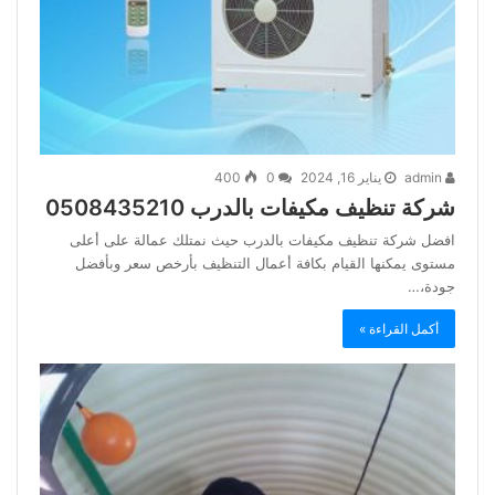
admin
يناير 16, 2024
0
400
شركة تنظيف مكيفات بالدرب 0508435210
افضل شركة تنظيف مكيفات بالدرب حيث نمتلك عمالة على أعلى
مستوى يمكنها القيام بكافة أعمال التنظيف بأرخص سعر وبأفضل
جودة،…
أكمل القراءة »