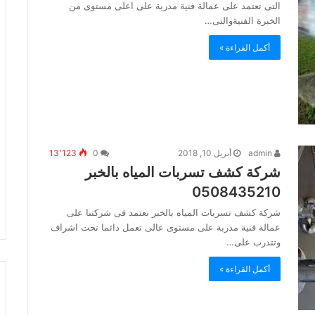
التى تعتمد على عمالة فنية مدربة على اعلى مستوى من
الخبرة الفنيةوالتى…
أكمل القراءة »
admin
أبريل 10, 2018
0
13٬123
شركة كشف تسربات المياه بالخبر
0508435210
شركة كشف تسربات المياه بالخبر نعتمد فى شركتنا على
عمالة فنية مدربة على مستوى عالى تعمل دائما تحت اشراف
وتتدرب على…
أكمل القراءة »