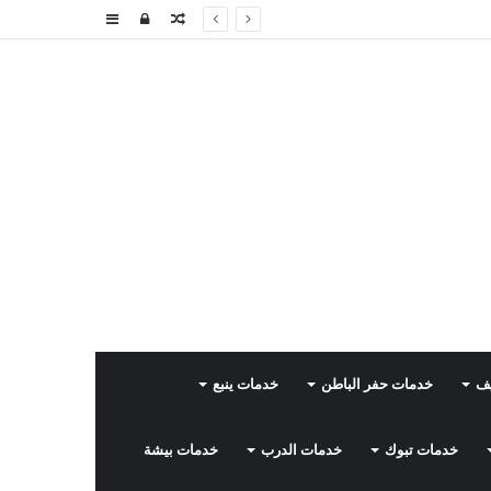
مقال
تسجيل
إضافة
عشوائي
الدخول
عمود
جانبي
يف
خدمات حفر الباطن
خدمات ينبع
خدمات تبوك
خدمات الدرب
خدمات بيشة