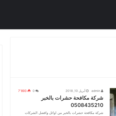
admin
أبريل 10, 2018
0
7٬893
شركة مكافحة حشرات بالخبر
0508435210
شركة مكافحة حشرات بالخبر من اوائل وافضل الشركات