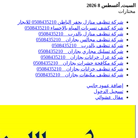
السبت, أغسطس 8 2026
مختارات
شركة تنظيف منازل بحفر الباطن 0508435210 للايجار
شركة كشف تسربات المياه بالاحساء 0508435210
شركة تنظيف منازل بالدرب _ 0508435210
شركة تنظيف مجالس بجازان _ 0508435210
شركة تنظيف بالدرب _ 0508435210
شركة تسليك مجاري بجازان _ 0508435210
شركة عزل خزانات بجازان _ 0508435210
شركة مكافحة حشرات بجازان _ 0508435210
شركة تنظيف خزانات بجازان _ 0508435210
شركة تنظيف مكيفات بجازان _ 0508435210
إضافة عمود جانبي
تسجيل الدخول
مقال عشوائي