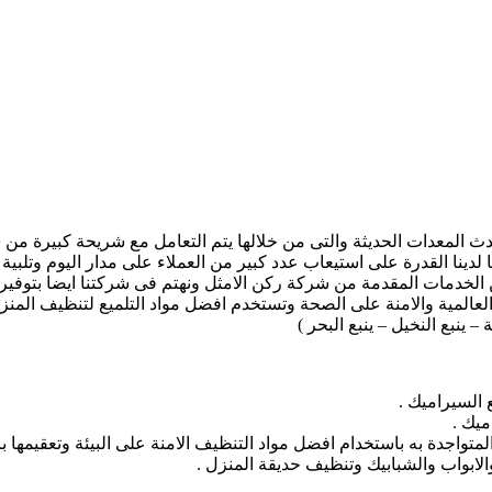
دث المعدات الحديثة والتى من خلالها يتم التعامل مع شريحة كبيرة من
دينا القدرة على استيعاب عدد كبير من العملاء على مدار اليوم وتلبية 
خدمات المقدمة من شركة ركن الامثل ونهتم فى شركتنا ايضا بتوفير ل
لعالمية والامنة على الصحة وتستخدم افضل مواد التلميع لتنظيف الم
ينبع النخيل – ينبع البحر )
السيراميك .
ميك .
متواجدة به باستخدام افضل مواد التنظيف الامنة على البيئة وتعقيمها 
الابواب والشبابيك وتنظيف حديقة المنزل .