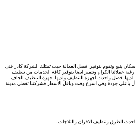
 سكان ينبع وتقوم بتوفير افضل العمالة حيث تمتلك الشركة كادر فنى
رغبة عملائنا الكرام ونتميز ايضا بتوفير كافة الخدمات من تنظيف
ديها افضل واحدث اجهزة التنظيف ولديها اجهزة التنظيف الجاف
نزل باعلى جودة وفى اسرع وقت وباقل الاسعار فشركتنا تغطى مدينة
باحدث الطرق وتنظيف الافران والثلاجات .